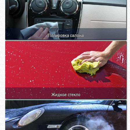
Полировка салона
Жидкое стекло