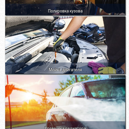
Полировка кузова
Мойка двигателя
Промывка радиатора