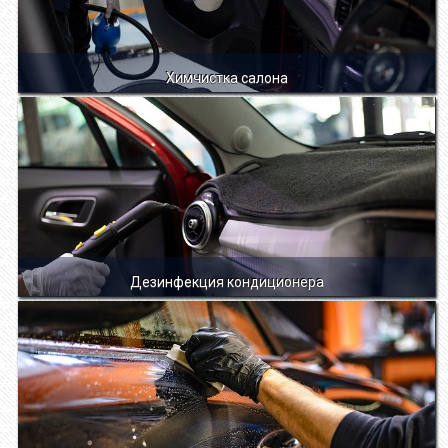
Химчистка салона
Дезинфекция кондиционера