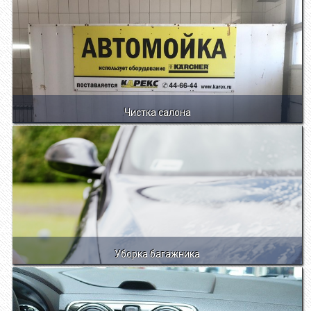
Чистка салона
Уборка багажника