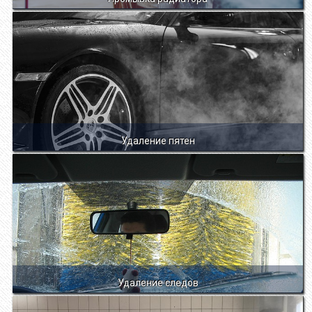
Удаление пятен
Удаление следов