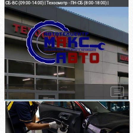
(9:00-18:00) СБ-ВС (09:00-14:00) | Техосмотр - ПН-СБ (8:00-18:00) |
Toggle
navigatio